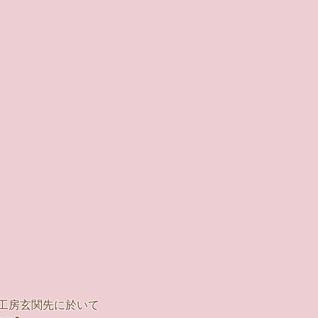
)」は工房玄関先に於いて