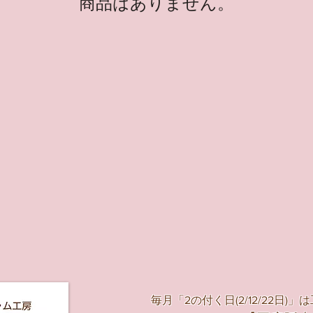
商品はありません。
毎月
「2
の付く
日(2/12/22日