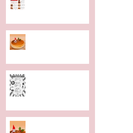
バレンタイン用商品の予約受付開
始いたします！
クリスマスケーキの予約、開始し
ています😅
「NBAバレエ団くるみ割り人形全
幕」公開ゲネプロ決定！
クリスマスケーキ。