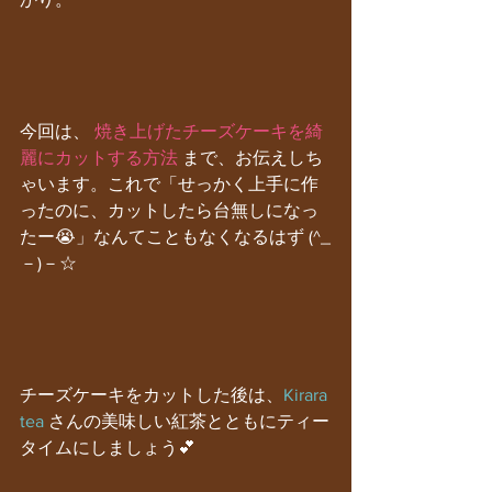
今回は、 
焼き上げたチーズケーキを綺
麗にカットする方法
 まで、お伝えしち
ゃいます。これで「せっかく上手に作
ったのに、カットしたら台無しになっ
たー😭」なんてこともなくなるはず (^_
－)－☆
チーズケーキをカットした後は、
Kirara 
tea
 さんの美味しい紅茶とともにティー
タイムにしましょう💕