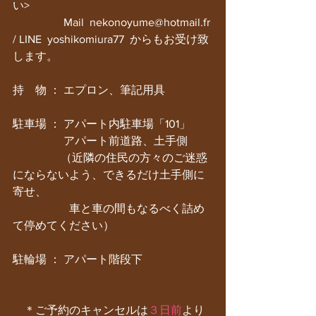
い>　
　　　　  Mail  nekonoyume@hotmail.fr 
/ LINE  yoshikomiura77  からもお受け致
します。
持　物 ： エプロン、筆記用具
駐車場 ： アパート内駐車場「101」
　　　　  アパート前道路、土手側
　　　　 （近隣の住民の方々のご迷惑
にならないよう、できるだけ土手側に
寄せ、
　　　　　車と車の間もなるべく詰め
て停めてください）
駐輪場 ： アパート階段下
　＊ご予約のキャンセルは
３日前
より