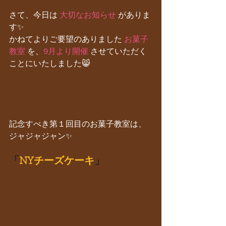
さて、今日は 
大切なお知らせ
 がありま
す✨
かねてよりご要望のありました 
お菓子
教室
 を、
9月より開催
 させていただく
ことにいたしました😸
記念すべき第１回目のお菓子教室は、
ジャジャジャン✨
「
NYチーズケーキ
」