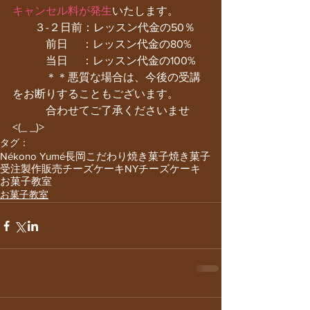
キャンセル料が発生
いたします。
　　３-２日前：レッスン代金の50％
　　　前日　 ：レッスン代金の80%
　　　当日　 ：レッスン代金の100%
　　　＊＊悪質な場合は、今後の受講
をお断りすることもございます。
　　　合わせてご了承くださいませ 
<(_ _)>
タグ：
Nékono Yumé
長岡
こだわり焼き菓子
焼き菓子
受注製作販売
チーズケーキ
NYチーズケーキ
お菓子教室
お菓子教室