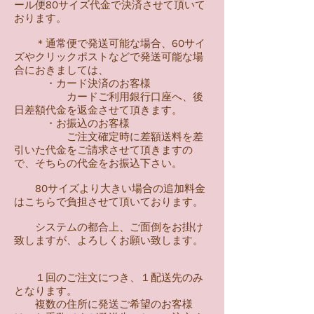
ール便80サイズ代金で決済させて頂いて
おります。
＊通常便で発送可能な場合、60サイ
ズやクリックポストなどで発送可能な場
合におきましては、
・カード決済のお客様
カードご利用銀行口座へ、後
日差額代金を返金させて頂きます。
・お振込のお客様
ご注文確定時に差額送料を差
引いた代金をご請求させて頂きますの
で、そちらの代金をお振込下さい。
​ 80サイズより大きい場合の追加料金
はこちらで負担させて頂いております。
システムの都合上、ご面倒をお掛け
致しますが、よろしくお願い致します。
１回のご注文につき、１配送先のみ
となります。
複数の住所に発送ご希望のお客様