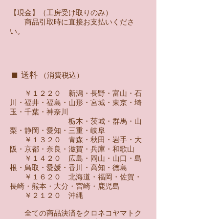
【現金】（工房受け取りのみ）
商品引取時に直接お支払いくださ
い。​
■
送料
（消費税込）
￥１２２０ 新潟・長野・富山・石
川・福井・福島・山形・宮城・東京・埼
玉・千葉・神奈川
栃木・茨城・群馬・山
梨・静岡・愛知・三重・岐阜
￥１３２０ 青森・秋田・岩手・大
阪・京都・奈良・滋賀・兵庫・和歌山
￥１４２０ 広島・岡山・山口・島
根・鳥取・愛媛・香川・高知・徳島
￥１６２０ 北海道・福岡・佐賀・
長崎・熊本・大分・宮崎・鹿児島
￥２１２０ 沖縄
全ての商品決済をクロネコヤマトク