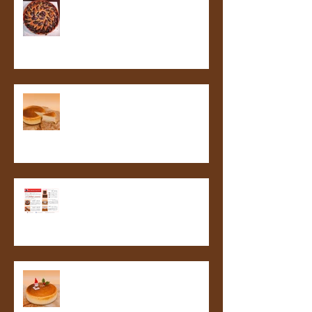
平日に「ブランチ」を楽しむ会✨
お菓子教室開催のお知らせ
バレンタイン用商品の予約受付開
始いたします！
クリスマスケーキの予約、開始し
ています😅