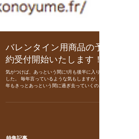
バレンタイン用商品の予
約受付開始いたします！
気がつけば、あっという間に1月も後半に入りま
した。 毎年言っているような気もしますが、今
年もきっとあっという間に過ぎ去っていくので
しょうね😅 ま、あっという間に１年が過ぎ去っ
ていってしまってもいいですが、あっという間
ながらにも楽しいことをたーくさんしていきた
いと思いま...