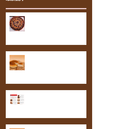
最新記事
平日に「ブランチ」を楽しむ会✨
お菓子教室開催のお知らせ
バレンタイン用商品の予約受付開
始いたします！