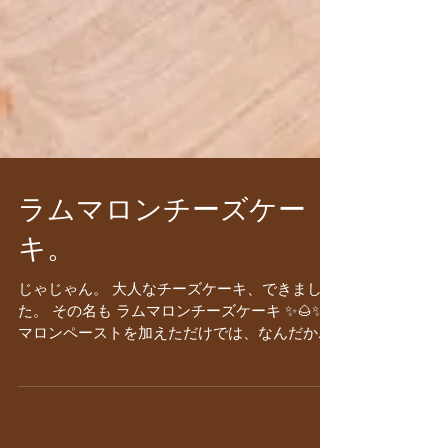
ラムマロンチーズケー
キ。
じゃじゃん。 大人なチーズケーキ、できまし
た。 その名も ラムマロンチーズケーキ ✨🌰✨
マロンペーストを加えただけでは、なんだか頼
りない感じのチーズケーキだったのですが、そ
こにラム酒を加えてみたら〜✨ あら不思議。 と
ーーーっても上品で、大人な感じのチーズケー