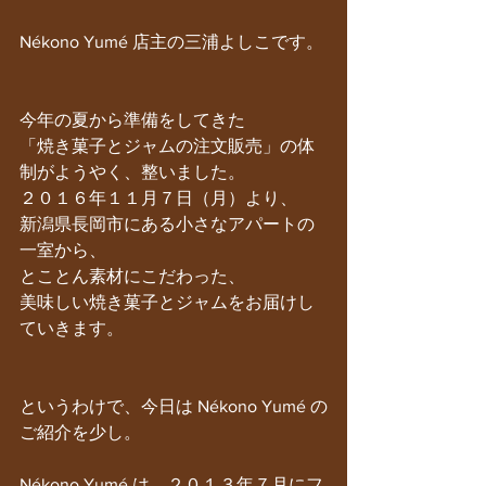
Nékono Yumé 店主の三浦よしこです。
今年の夏から準備をしてきた
「焼き菓子とジャムの注文販売」の体
制がようやく、整いました。
２０１６年１１月７日（月）より、
新潟県長岡市にある小さなアパートの
一室から、
とことん素材にこだわった、
美味しい焼き菓子とジャムをお届けし
ていきます。
というわけで、今日は Nékono Yumé の
ご紹介を少し。
Nékono Yumé は、２０１３年７月にフ