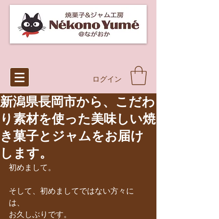
ログイン
新潟県長岡市から、こだわ
り素材を使った美味しい焼
き菓子とジャムをお届け
します。
初めまして。
そして、初めましてではない方々に
は、
お久しぶりです。