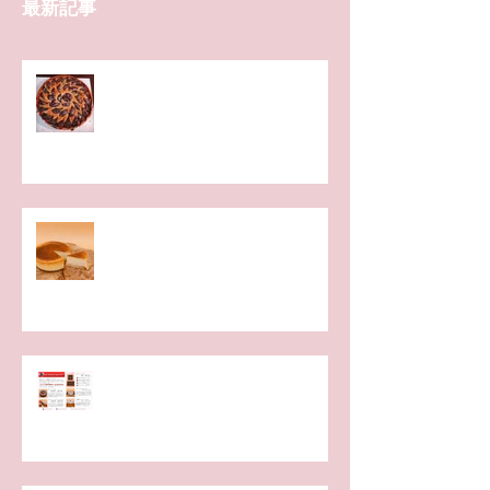
最新記事
平日に「ブランチ」を楽しむ会✨
お菓子教室開催のお知らせ
バレンタイン用商品の予約受付開
始いたします！