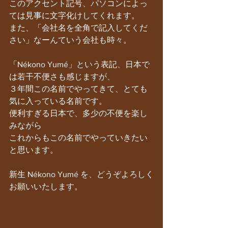
このアクセント記号、パソコンによっ
ては見事に文字化けしてくれます。
また、「会社名を全角で記入してくだ
さい」なーんていう会社も時々。
「Nékono Yumé」という表記、日本で
は若干不便さも感じますが、
３年間この名前でやってきて、とても
気に入っている名前です。
便利すぎる日本で、多少の不便を楽し
みながら
これからもこの名前でやっていきたい
と思います。
新生 Nékono Yumé を、どうぞよろしく
お願いいたします。