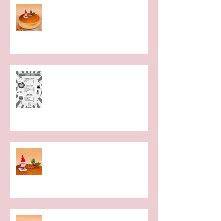
クリスマスケーキの予約、開始し
ています😅
「NBAバレエ団くるみ割り人形全
幕」公開ゲネプロ決定！
クリスマスケーキ。
ラムマロンチーズケーキ。